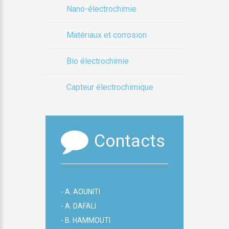
Nano-électrochimie
Matériaux et corrosion
Bio électrochimie
Capteur électrochimique
Contacts
- A. AOUNITI
- A. DAFALI
- B. HAMMOUTI