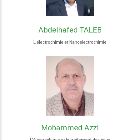
Abdelhafed TALEB
L’électrochimie et Nanoelectrochimie
Mohammed Azzi
L’électrochimie et le traitement des eaux