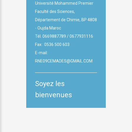
Université Mohammed Premier
Faculté des Sciences,
Département de Chimie, BP 4808
- Oujda Maroc
Tél.
0669887789 / 0677931116
Fax :
0536 500 603
E-mail:
RNE09CEMADES@GMAIL.COM
Soyez les
bienvenues